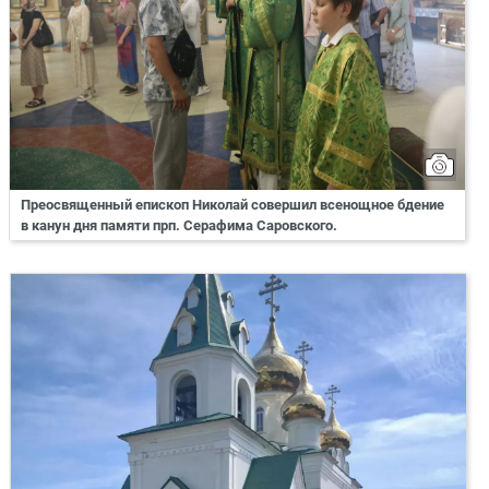
Преосвященный епископ Николай совершил всенощное бдение
в канун дня памяти прп. Серафима Саровского.