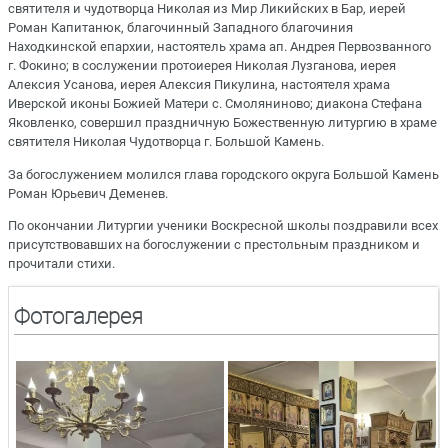
святителя и чудотворца Николая из Мир Ликийских в Бар, иерей
Роман Капитанюк, благочинный Западного благочиния
Находкинской епархии, настоятель храма ап. Андрея Первозванного
г. Фокино; в сослужении протоиерея Николая Лузганова, иерея
Алексия Усанова, иерея Алексия Пикулина, настоятеля храма
Иверской иконы Божией Матери с. Смоляниново; диакона Стефана
Яковленко, совершил праздничную Божественную литургию в храме
cвятителя Николая Чудотворца г. Большой Камень.
За богослужением молился глава городского округа Большой Камень
Роман Юрьевич
Деменев.
По окончании Литургии ученики Воскресной школы поздравили всех
присутствовавших на богослужении с престольным праздником и
прочитали стихи.
Фотогалерея