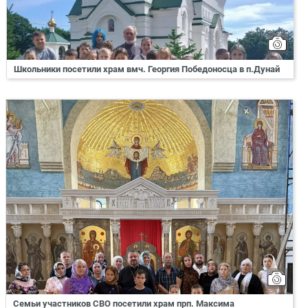
Школьники посетили храм вмч. Георгия Победоносца в п.Дунай
Семьи участников СВО посетили храм прп. Максима