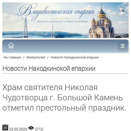
На главную
/
Митрополия
/
Новости Находкинской епархии
Новости Находкинской епархии
Храм святителя Николая
Чудотворца г. Большой Камень
отметил престольный праздник.
22.05.2026
2712