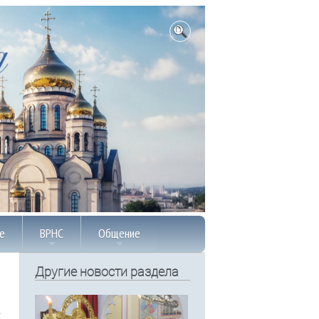
е
ВРНС
Общение
Другие новости раздела