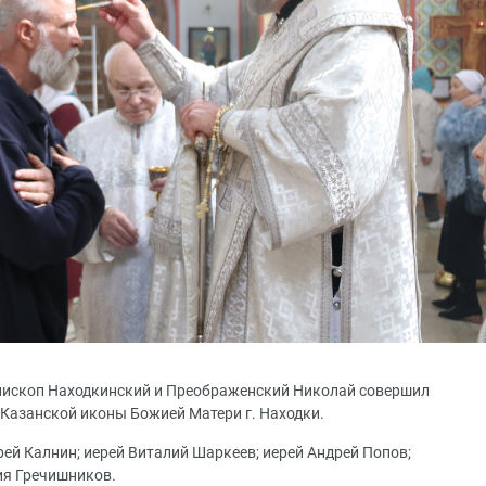
епископ Находкинский и Преображенский Николай совершил
Казанской иконы Божией Матери г. Находки.
ей Калнин; иерей Виталий Шаркеев; иерей Андрей Попов;
ия Гречишников.