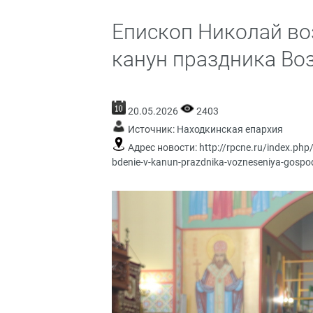
Епископ Николай во
канун праздника Во
20.05.2026
2403
Источник:
Находкинская епархия
Адрес новости:
http://rpcne.ru/index.php
bdenie-v-kanun-prazdnika-vozneseniya-gosp