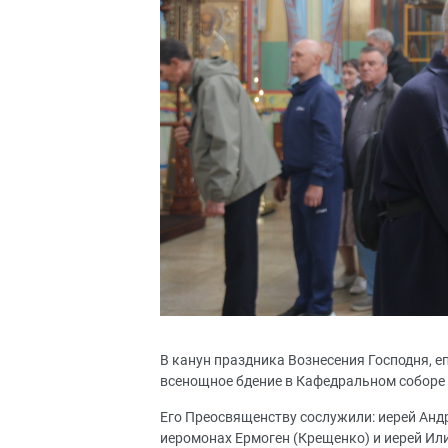
В канун праздника Вознесения Господня, 
всенощное бдение в Кафедральном соборе 
Его Преосвященству сослужили: иерей Андр
иеромонах Ермоген (Крещенко) и иерей Ил