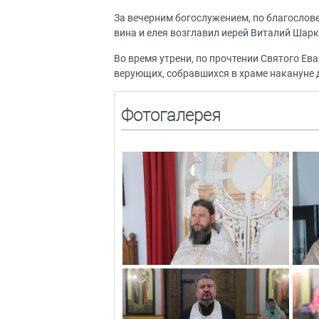
За вечерним богослужением, по благослов
вина и елея возглавил иерей Виталий Шар
Во время утрени, по прочтении Святого 
верующих, собравшихся в храме накануне 
Фотогалерея