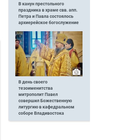
В канун престольного
праздника в храме свв. апп.
Петра и Павла состоялось
архиерейское богослужение
В день своего
тезоименитства
митрополит Павел
совершил Божественную
литургию в кафедральном
соборе Владивостока