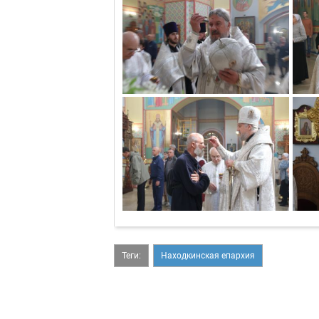
Теги:
Находкинская епархия