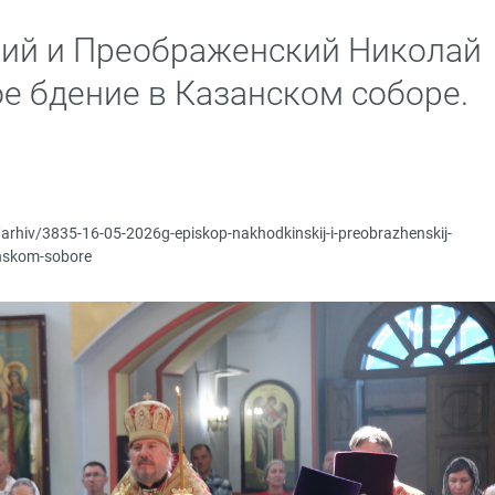
кий и Преображенский Николай
е бдение в Казанском соборе.
/arhiv/3835-16-05-2026g-episkop-nakhodkinskij-i-preobrazhenskij-
anskom-sobore