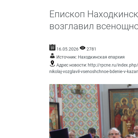
Епископ Находкинс
возглавил всенощно
16.05.2026
2781
Источник:
Находкинская епархия
Адрес новости:
http://rpcne.ru/index.php
nikolaj-vozglavil-vsenoshchnoe-bdenie-v-kaz