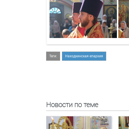
Теги:
Находкинская епархия
Новости по теме