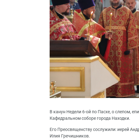
В канун Недели 6-ой по Пасхе, о слепом, 
Кафедральном соборе города Находки.
Его Преосвященству сослужили: иерей Анд
Илия Гречишников.