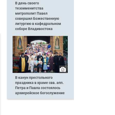
В день своего
тезоименитства
митрополит Павел
совершил Божественную
литургию в кафедральном
соборе Владивостока
В канун престольного
праздника в храме свв. апп.
Петра и Павла состоялось
архиерейское богослужение