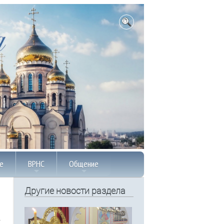
е
ВРНС
Общение
Другие новости раздела