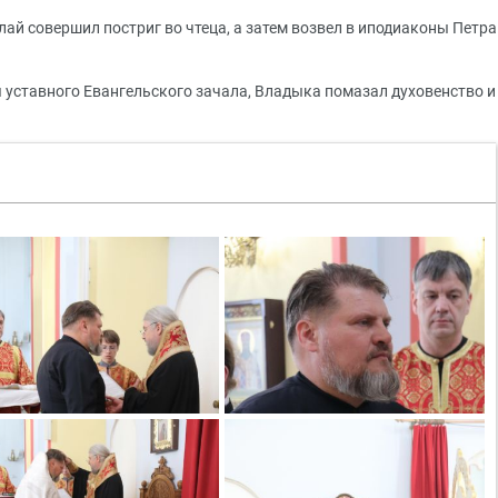
ай совершил постриг во чтеца, а затем возвел в иподиаконы Петра
я уставного Евангельского зачала, Владыка помазал духовенство и