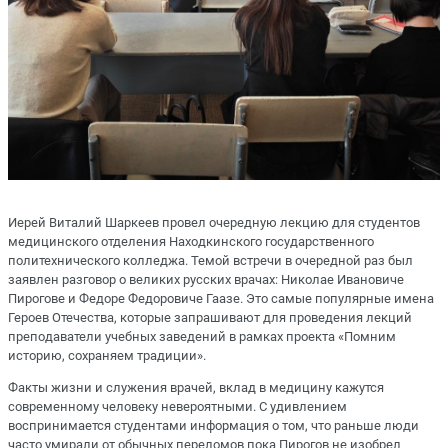
Иерей Виталий Шаркеев провел очередную лекцию для студентов
медицинского отделения Находкинского государственного
политехнического колледжа. Темой встречи в очередной раз был
заявлен разговор о великих русских врачах: Николае Ивановиче
Пирогове и Федоре Федоровиче Гаазе. Это самые популярные имена
Героев Отечества, которые запрашивают для проведения лекций
преподаватели учебных заведений в рамках проекта «Помним
историю, сохраняем традиции».
Факты жизни и служения врачей, вклад в медицину кажутся
современному человеку невероятными. С удивлением
воспринимается студентами информация о том, что раньше люди
часто умирали от обычных переломов пока Пирогов не изобрел