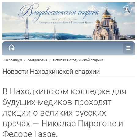
На главную
/
Митрополия
/
Новости Находкинской епархии
Новости Находкинской епархии
В Находкинском колледже для
будущих медиков проходят
лекции о великих русских
врачах — Николае Пирогове и
Федоре Гаазе.