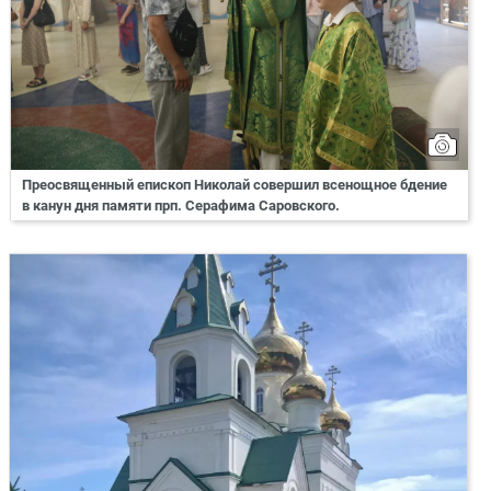
Преосвященный епископ Николай совершил всенощное бдение
в канун дня памяти прп. Серафима Саровского.