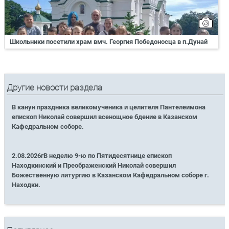
Школьники посетили храм вмч. Георгия Победоносца в п.Дунай
Другие новости раздела
В канун праздника великомученика и целителя Пантелеимона
епископ Николай совершил всенощное бдение в Казанском
Кафедральном соборе.
2.08.2026гВ неделю 9-ю по Пятидесятнице епископ
Находкинский и Преображенский Николай совершил
Божественную литургию в Казанском Кафедральном соборе г.
Находки.