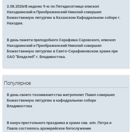
2.08.2026гВ неделю 9-ю по Пятидесятнице епископ
Находкинский и Преображенский Николай совершил
Божественную литургию в Казанском Кафедральном соборе г.
Находки.
В день памяти преподобного Серафима Саровского, епископ
Находкинский и Преображенский Николай совершил
Божественную литургию в Свято-Серафимовском храме при
ОАО "Владхлеб" г. Владивостока.
Популярное
В день своего тезоименитства митрополит Павел совершил
Божественную литургию в кафедральном соборе
Владивостока
В канун престольного праздника в храме свв. апп. Петра и
Павла состоялось архиерейское богослужение