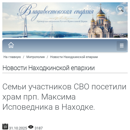
На главную
/
Митрополия
/
Новости Находкинской епархии
Новости Находкинской епархии
Семьи участников СВО посетили
храм прп. Максима
Исповедника в Находке.
31.10.2025
3187