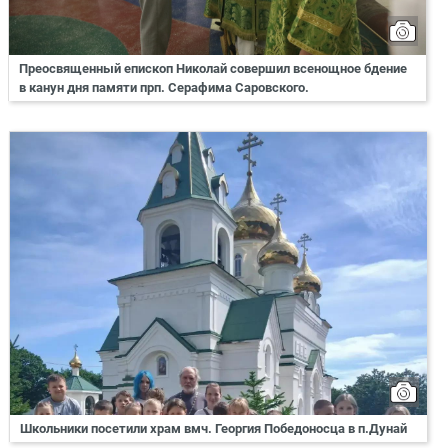
Преосвященный епископ Николай совершил всенощное бдение
в канун дня памяти прп. Серафима Саровского.
Школьники посетили храм вмч. Георгия Победоносца в п.Дунай