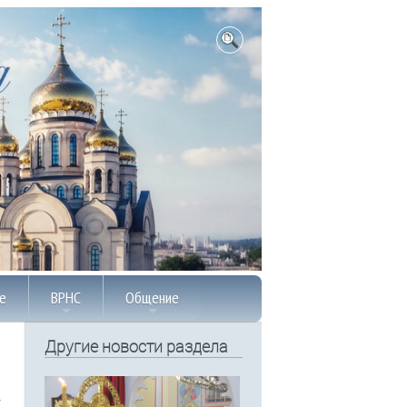
е
ВРНС
Общение
Другие новости раздела