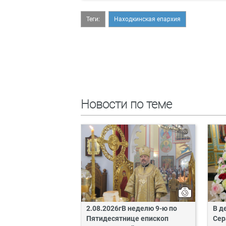
Теги:
Находкинская епархия
Новости по теме
2.08.2026гВ неделю 9-ю по
В д
Пятидесятнице епископ
Сер