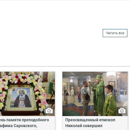
Читать все
ень памяти преподобного
Преосвященный епископ
афима Саровского,
Николай совершил