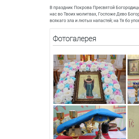
В праздник Покрова Пресвятой Богородиц
нас во Твоих молитвах, Госпоже Дево Богор
всякаго зла и лютых напастей; на Тя бо уп
Фотогалерея