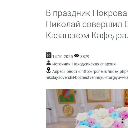
В праздник Покрова
Николай совершил 
Казанском Кафедрал
14.10.2025
3879
Источник:
Находкинская епархия
Адрес новости:
http://rpcne.ru/index.php
nikolaj-sovershil-bozhestvennuyu-liturgiyu-