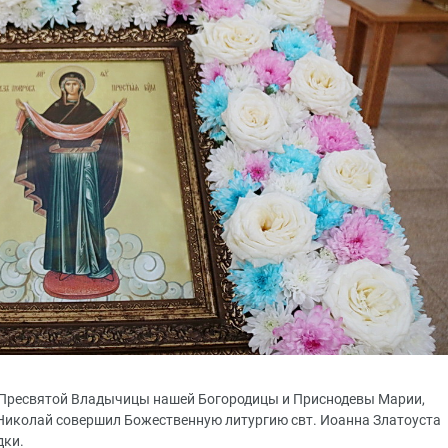
а Пресвятой Владычицы нашей Богородицы и Приснодевы Марии,
Николай совершил Божественную литургию свт. Иоанна Златоуста
дки.