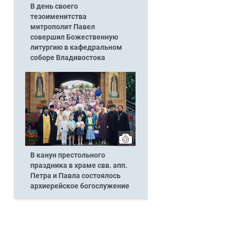
В день своего
тезоименитства
митрополит Павел
совершил Божественную
литургию в кафедральном
соборе Владивостока
В канун престольного
праздника в храме свв. апп.
Петра и Павла состоялось
архиерейское богослужение
я