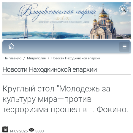
На главную
/
Митрополия
/
Новости Находкинской епархии
Новости Находкинской епархии
Круглый стол "Молодежь за
культуру мира—против
терроризма прошел в г. Фокино.
14.09.2025
3880