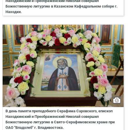
Находкинский и Преображенский Николай совершил
Божественную литургию в Казанском Кафедральном соборе г.
Находки.
В день памяти преподобного Серафима Саровского, епископ
Находкинский и Преображенский Николай совершил
Божественную литургию в Свято-Серафимовском храме при
ОАО "Владхлеб" г. Владивостока.