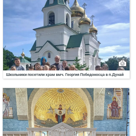
Школьники посетили храм вмч. Георгия Победоносца в п.Дунай