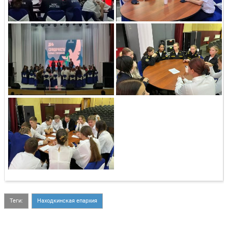
Теги:
Находкинская епархия