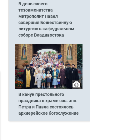
В день своего
тезоименитства
митрополит Павел
совершил Божественную
литургию в кафедральном
соборе Владивостока
В канун престольного
праздника в храме свв. апп.
Петра и Павла состоялось
архиерейское богослужение