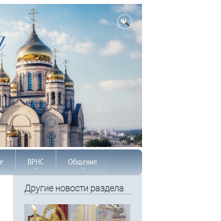
е
ВРНС
Общение
Другие новости раздела