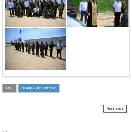
Теги:
Находкинская епархия
Читать все