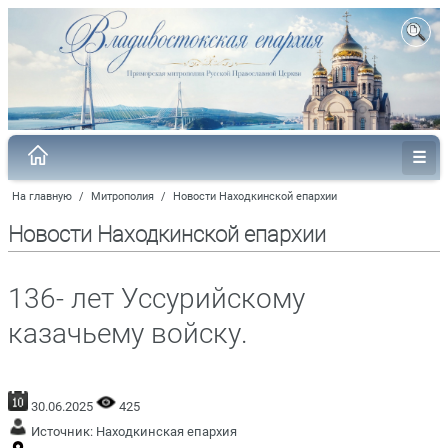
На главную
/
Митрополия
/
Новости Находкинской епархии
Новости Находкинской епархии
136- лет Уссурийскому
казачьему войску.
30.06.2025
425
Источник:
Находкинская епархия