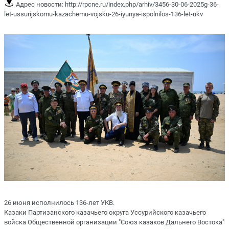
Адрес новости:
http://rpcne.ru/index.php/arhiv/3456-30-06-2025g-36-
let-ussurijskomu-kazachemu-vojsku-26-iyunya-ispolnilos-136-let-ukv
26 июня исполнилось 136-лет УКВ.
Казаки Партизанского казачьего округа Уссурийского казачьего
войска Общественной организации "Союз казаков Дальнего Востока"