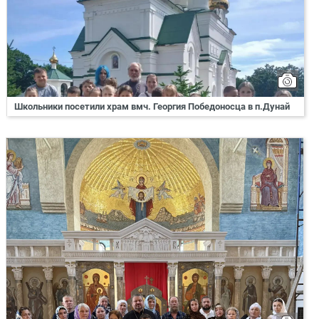
Школьники посетили храм вмч. Георгия Победоносца в п.Дунай