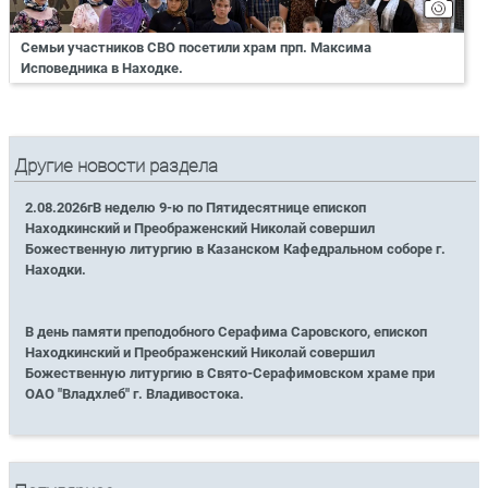
Семьи участников СВО посетили храм прп. Максима
Исповедника в Находке.
Другие новости раздела
2.08.2026гВ неделю 9-ю по Пятидесятнице епископ
Находкинский и Преображенский Николай совершил
Божественную литургию в Казанском Кафедральном соборе г.
Находки.
В день памяти преподобного Серафима Саровского, епископ
Находкинский и Преображенский Николай совершил
Божественную литургию в Свято-Серафимовском храме при
ОАО "Владхлеб" г. Владивостока.