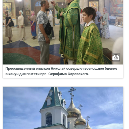
Преосвященный епископ Николай совершил всенощное бдение
в канун дня памяти прп. Серафима Саровского.