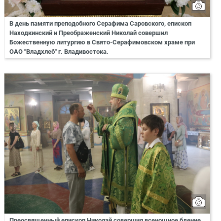
В день памяти преподобного Серафима Саровского, епископ
Находкинский и Преображенский Николай совершил
Божественную литургию в Свято-Серафимовском храме при
ОАО "Владхлеб" г. Владивостока.
Преосвященный епископ Николай совершил всенощное бдение