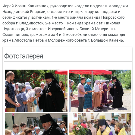
Ие
рей Иоанн Капитанюк, руководитель отдела по делам молодежи
Находкинской
Епархии, огласил итоги игры и вручил подарки и
сертификаты участникам. 1-е место заняла команда Покровского
собора г. Владивосток, 2-е место – команда храма свт. Николая
Чудотворца, 3-е место – Иверской иконы Божией Матери пгт.
Смоляниново, грамотами за 4 и 5 место были отмечены команды
храма Апостола Петра и Молодежного совета г. Большой Камень.
Фотогалерея