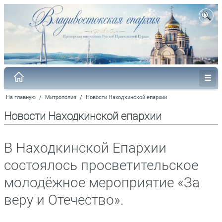
На главную
/
Митрополия
/
Новости Находкинской епархии
Новости Находкинской епархии
В Находкинской Епархии
состоялось просветительское
молодёжное мероприятие «За
веру и Отечество».