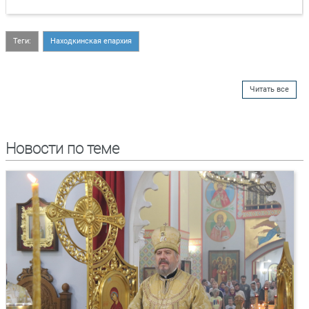
Теги:
Находкинская епархия
Читать все
Новости по теме