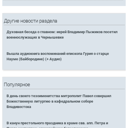
Другие новости раздела
Духовная беседа о главном: иерей Владимир Пыжиков посетил
военнослужащих в Чернышевке
Вышла аудиокнига воспоминаний епископа Гурия о старце
Науме (Байбородине) (+ Аудио)
Популярное
В день своего тезоименитства митрополит Павел совершил
Божественную литургию в кафедральном соборе
Владивостока
В канун престольного праздника в храме свв. апп. Петра и