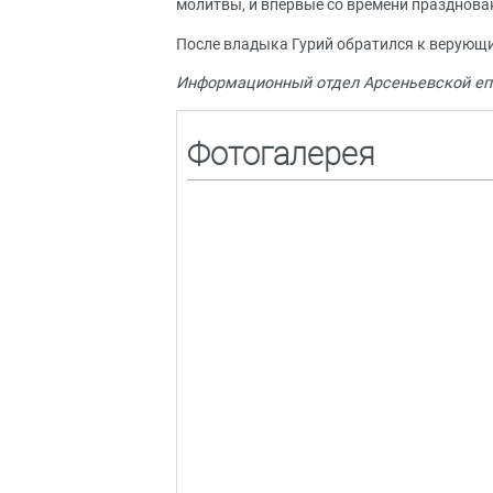
молитвы, и впервые со времени празднова
После владыка Гурий обратился к верующи
Информационный отдел Арсеньевской еп
Фотогалерея