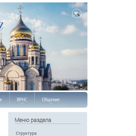
е
ВРНС
Общение
Меню раздела
Структура