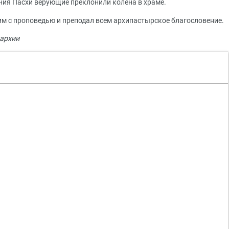
ния Пасхи верующие преклонили колена в храме.
м с проповедью и преподал всем архипастырское благословение.
архии