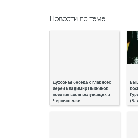
Новости по теме
Духовная беседа о главном:
Выш
иерей Владимир Пыжиков
вос
посетил военнослужащих в
Гур
Чернышевке
(Ба