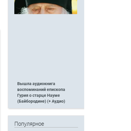
Вышла аудиокнига
воспоминаний епископа
Гурия о старце Науме
(Байбородине) (+ Аудио)
Популярное