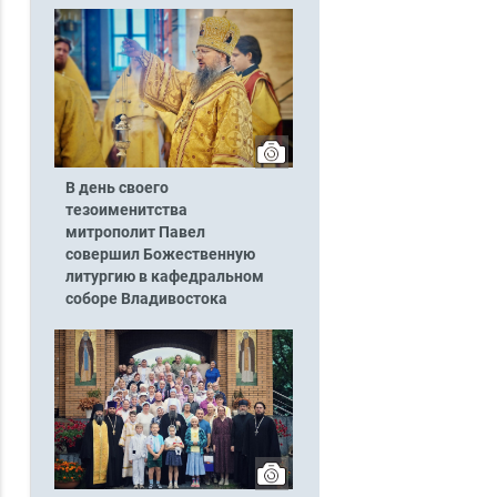
В день своего
тезоименитства
митрополит Павел
совершил Божественную
литургию в кафедральном
соборе Владивостока