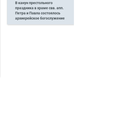
В канун престольного
праздника в храме свв. апп.
Петра и Павла состоялось
архиерейское богослужение