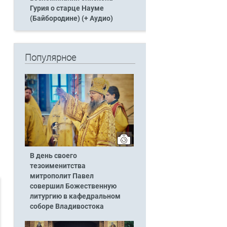
Гурия о старце Науме
(Байбородине) (+ Аудио)
Популярное
В день своего
тезоименитства
митрополит Павел
совершил Божественную
литургию в кафедральном
соборе Владивостока