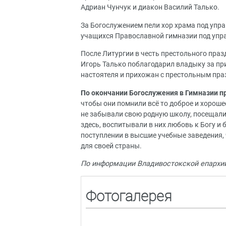
Адриан Чунчук и диакон Василий Талько.
За Богослужением пели хор храма под упра
учащихся Православной гимназии под упр
После Литургии в честь престольного пра
Игорь Талько поблагодарил владыку за при
настоятеля и прихожан с престольным пра
По окончании Богослужения в Гимназии п
чтобы они помнили всё то доброе и хорошее
не забывали свою родную школу, посещали 
здесь, воспитывали в них любовь к Богу 
поступлении в высшие учебные заведения,
для своей страны.
По информации Владивостокской епархи
Фотогалерея