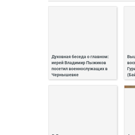
Духовная беседа о главном:
Выш
иерей Владимир Пыжиков
вос
посетил военнослужащих в
Гур
Чернышевке
(Ба