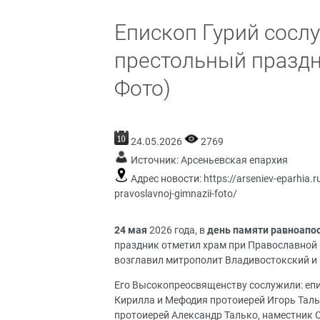
Епископ Гурий сосл
престольный праздн
Фото)
24.05.2026
2769
Источник:
Арсеньевская епархия
Адрес новости:
https://arseniev-eparhia.r
pravoslavnoj-gimnazii-foto/
24 мая
2026 года, в
день памяти равноапо
праздник отметил храм при Православной 
возглавил митрополит Владивостокский и
Его Высокопреосвященству сослужили: епи
Кирилла и Мефодия протоиерей Игорь Таль
протоиерей Александр Талько, наместник