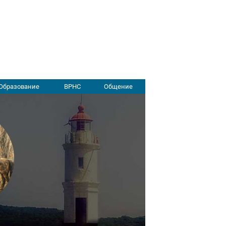
Образование
ВРНС
Общение