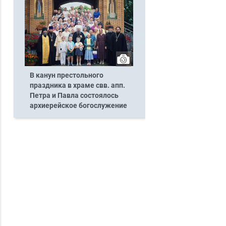
В канун престольного
праздника в храме свв. апп.
Петра и Павла состоялось
архиерейское богослужение