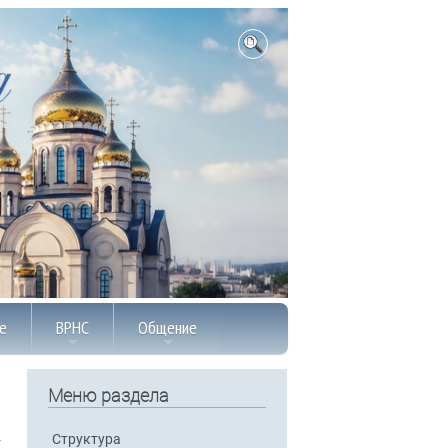
е
ВРНС
Общение
Меню раздела
Структура