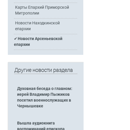
Карты Епархий Приморской
Митрополии
Новости Находкинской
епархии
Новости Арсеньевской
епархии
Другие новости раздела
Духовная беседа о главном:
иерей Владимир Пыжиков
посетил военнослужащих в
Чернышевке
Вышла аудиокнига
воспоминаний епископа