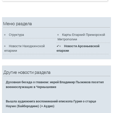
Меню раздела
Структура
Карты Епархий Приморской
Митрополии
Новости Находкинской
Новости Арсеньевской
епархии
епархии
Другие новости раздела
Духовная беседа о главном: иерей Владимир Пыжиков посетил
военнослужащих в Чернышевке
Вышла аудиокнига воспоминаний епископа Гурия о старце
Науме (Байбородине) (+ Аудио)