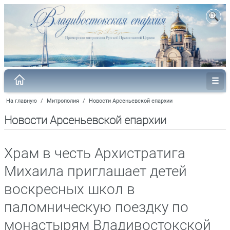
На главную
/
Митрополия
/
Новости Арсеньевской епархии
Новости Арсеньевской епархии
Храм в честь Архистратига
Михаила приглашает детей
воскресных школ в
паломническую поездку по
монастырям Владивостокской