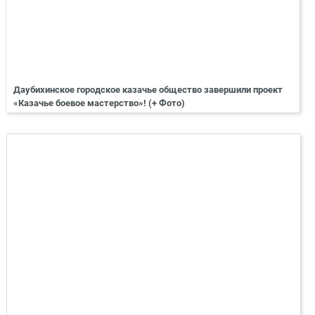
Даубихинское городское казачье общество завершили проект
«Казачье боевое мастерство»! (+ Фото)