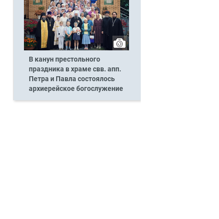
и
В канун престольного
праздника в храме свв. апп.
Петра и Павла состоялось
архиерейское богослужение