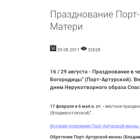
Празднование Порт-
Матери
29.08.2011
32628
16 / 29 августа - Празднование в
Богородицы" (Порт-Артурской). В
днем Нерукотворного образа Спас
17 февраля и 6 мая н. ст. -
местное праздно
(Владивостокской)" .
История появления Порт-Артурской иконы (
Обретение Порт-Артурской иконы (Владив