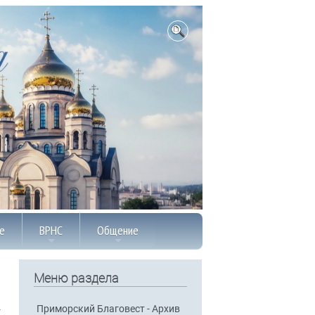
е
ВРНС
Общение
Меню раздела
Приморский Благовест - Архив