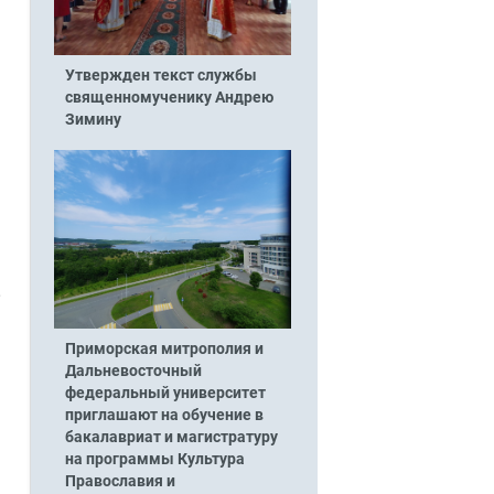
Утвержден текст службы
священномученику Андрею
Зимину
,
Приморская митрополия и
Дальневосточный
федеральный университет
приглашают на обучение в
бакалавриат и магистратуру
на программы Культура
Православия и