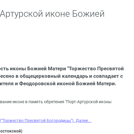
Артурской иконе Божией
 честь иконы Божией Матери "Торжество Пресвятой
несено в общецерковный календарь и совпадает с
ителя и Феодоровской иконой Божией Матери.
вание иконе в память обретения "Порт-Артурской иконы
"Торжество Пресвятой Богородицы"). Далее...
остокской)