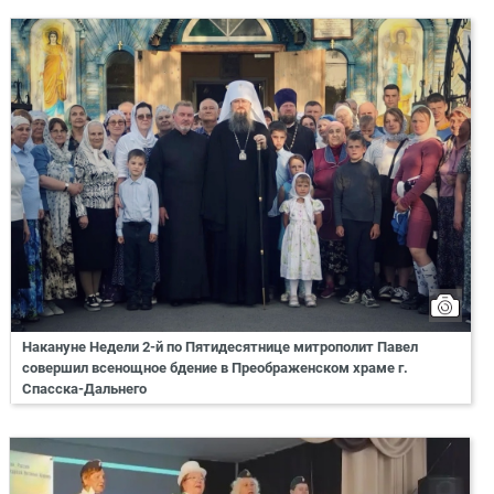
Накануне Недели 2-й по Пятидесятнице митрополит Павел
совершил всенощное бдение в Преображенском храме г.
Спасска-Дальнего