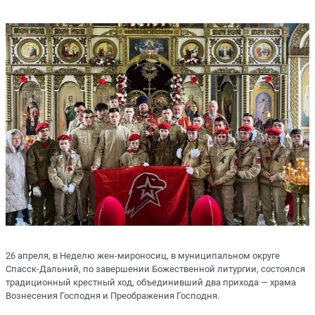
26 апреля, в Неделю жен-мироносиц, в муниципальном округе
Спасск-Дальний, по завершении Божественной литургии, состоялся
традиционный крестный ход, объединивший два прихода — храма
Вознесения Господня и Преображения Господня.