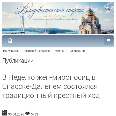
На главную
/
Архиерей и епархия
/
Медиа
/
Публикации
Публикации
В Неделю жен-мироносиц в
Спасске-Дальнем состоялся
традиционный крестный ход
30.04.2026
5783