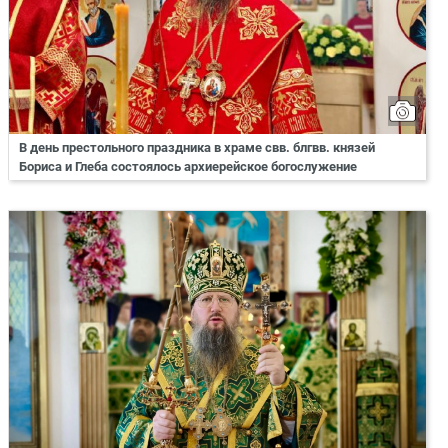
В день престольного праздника в храме свв. блгвв. князей
Бориса и Глеба состоялось архиерейское богослужение