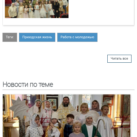
Теги:
Приходская жизнь
Работа с молодежью
Читать все
Новости по теме