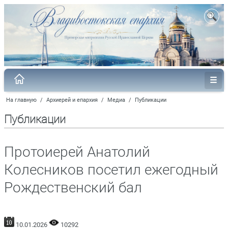
На главную
/
Архиерей и епархия
/
Медиа
/
Публикации
Публикации
Протоиерей Анатолий
Колесников посетил ежегодный
Рождественский бал
10.01.2026
10292