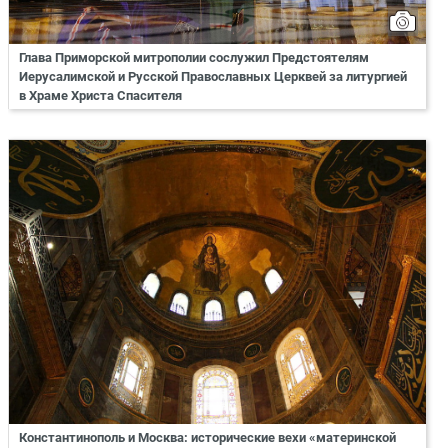
Глава Приморской митрополии сослужил Предстоятелям
Иерусалимской и Русской Православных Церквей за литургией
в Храме Христа Спасителя
Константинополь и Москва: исторические вехи «материнской