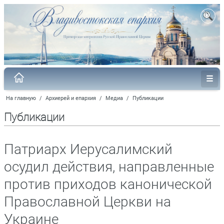
На главную
/
Архиерей и епархия
/
Медиа
/
Публикации
Публикации
Патриарх Иерусалимский
осудил действия, направленные
против приходов канонической
Православной Церкви на
Украине