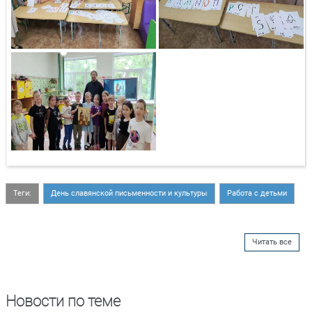
Теги:
День славянской письменности и культуры
Работа с детьми
Читать все
Новости по теме