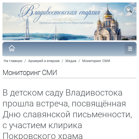
На главную
/
Архиерей и епархия
/
Медиа
/
Мониторинг СМИ
Мониторинг СМИ
В детском саду Владивостока
прошла встреча, посвящённая
Дню славянской письменности,
с участием клирика
Покровского храма