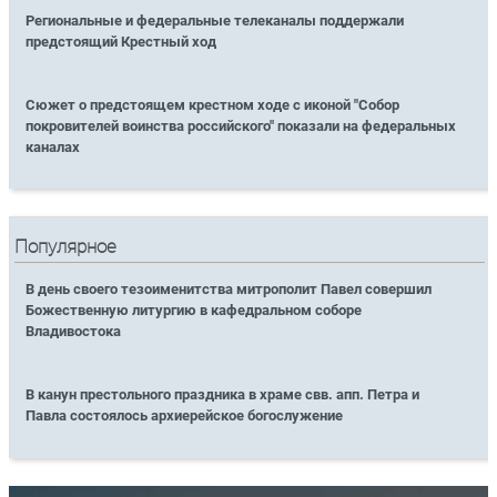
Региональные и федеральные телеканалы поддержали
предстоящий Крестный ход
Сюжет о предстоящем крестном ходе с иконой "Собор
покровителей воинства российского" показали на федеральных
каналах
Популярное
В день своего тезоименитства митрополит Павел совершил
Божественную литургию в кафедральном соборе
Владивостока
В канун престольного праздника в храме свв. апп. Петра и
Павла состоялось архиерейское богослужение