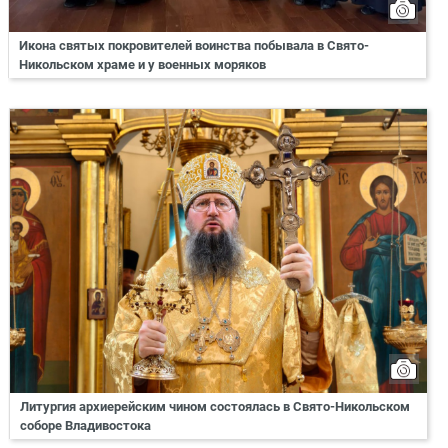
Икона святых покровителей воинства побывала в Свято-
Никольском храме и у военных моряков
Литургия архиерейским чином состоялась в Свято-Никольском
соборе Владивостока