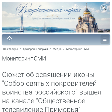
На главную
/
Архиерей и епархия
/
Медиа
/
Мониторинг СМИ
Мониторинг СМИ
Сюжет об освящении иконы
"Собор святых покровителей
воинства российского" вышел
на канале "Общественное
телевидение Приморья"