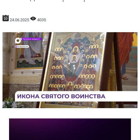
24.06.2025
4035