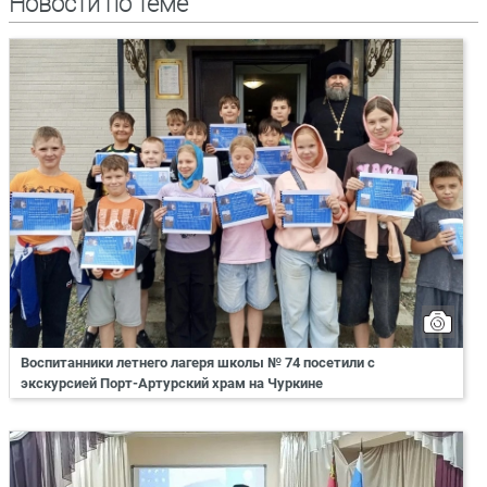
Новости по теме
Воспитанники летнего лагеря школы № 74 посетили с
экскурсией Порт-Артурский храм на Чуркине