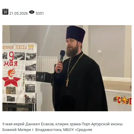
21.05.2026
5351
9 мая иерей Даниил Есаков, клирик храма Порт-Артурской иконы
Божией Матери г. Владивостока, МБОУ «Средняя