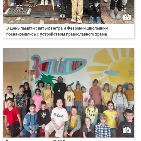
В День памяти святых Петра и Февронии школьники
познакомились с устройством православного храма