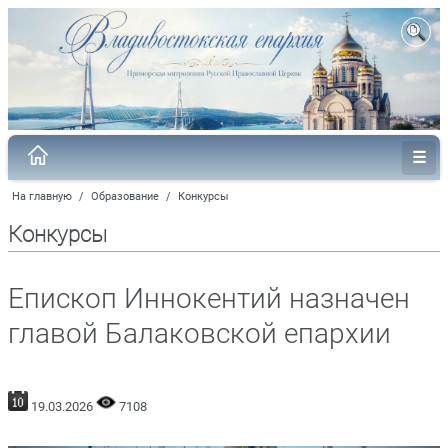
На главную
/
Образование
/
Конкурсы
Конкурсы
Епископ Иннокентий назначен
главой Балаковской епархии
19.03.2026
7108