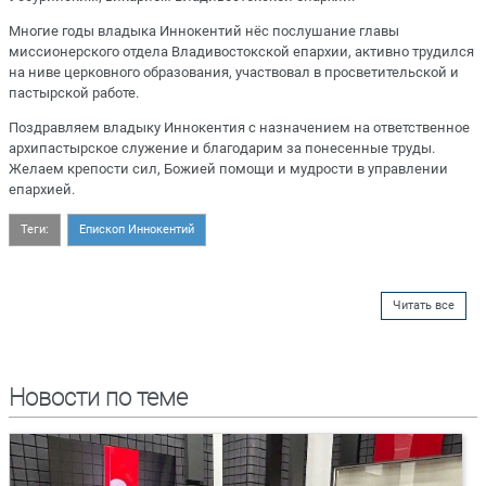
Многие годы владыка Иннокентий нёс послушание главы
миссионерского отдела Владивостокской епархии, активно трудился
на ниве церковного образования, участвовал в просветительской и
пастырской работе.
Поздравляем владыку Иннокентия с назначением на ответственное
архипастырское служение и благодарим за понесенные труды.
Желаем крепости сил, Божией помощи и мудрости в управлении
епархией.
Теги:
Епископ Иннокентий
Читать все
Новости по теме