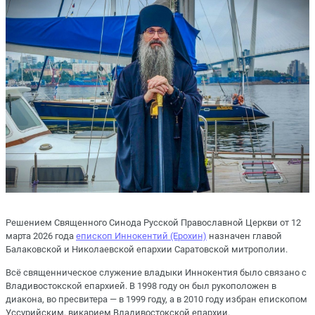
Решением Священного Синода Русской Православной Церкви от 12
марта 2026 года
епископ Иннокентий (Ерохин)
назначен главой
Балаковской и Николаевской епархии Саратовской митрополии.
Всё священническое служение владыки Иннокентия было связано с
Владивостокской епархией. В 1998 году он был рукоположен в
диакона, во пресвитера — в 1999 году, а в 2010 году избран епископом
Уссурийским, викарием Владивостокской епархии.