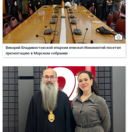
Викарий Владивостокской епархии епископ Иннокентий посетил
презентацию в Морском собрании