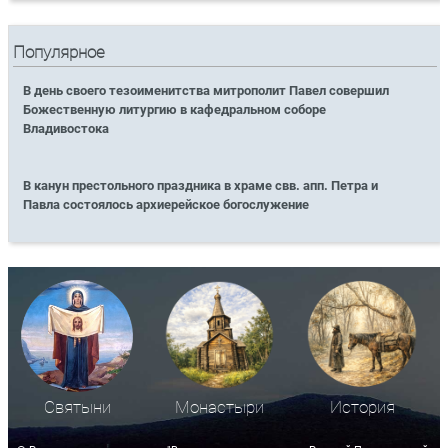
Популярное
В день своего тезоименитства митрополит Павел совершил
Божественную литургию в кафедральном соборе
Владивостока
В канун престольного праздника в храме свв. апп. Петра и
Павла состоялось архиерейское богослужение
Святыни
Монастыри
История