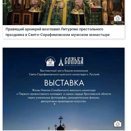
Правящий архиерей возглавил Литургию престольного
праздника в Свято-Серафимовском мужском монастыре