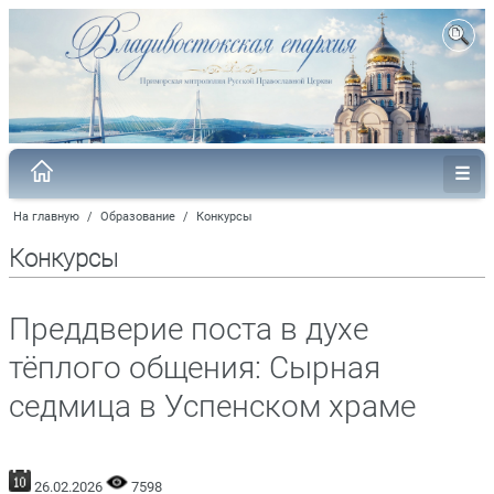
На главную
/
Образование
/
Конкурсы
Конкурсы
Преддверие поста в духе
тёплого общения: Сырная
седмица в Успенском храме
26.02.2026
7598