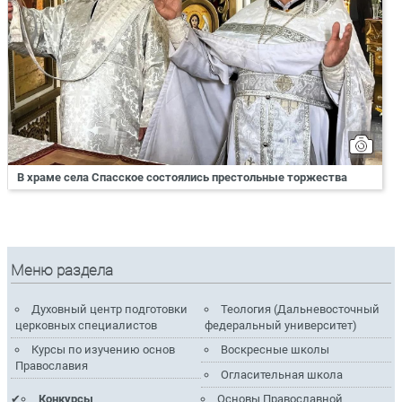
В храме села Спасское состоялись престольные торжества
Меню раздела
Духовный центр подготовки
Теология (Дальневосточный
церковных специалистов
федеральный университет)
Курсы по изучению основ
Воскресные школы
Православия
Огласительная школа
Конкурсы
Основы Православной