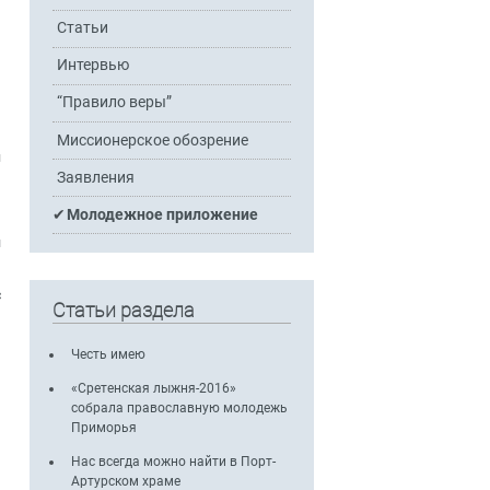
Статьи
Интервью
“Правило веры”
Миссионерское обозрение
н
Заявления
Молодежное приложение
и
с
Статьи раздела
Честь имею
«Сретенская лыжня-2016»
собрала православную молодежь
Приморья
Нас всегда можно найти в Порт-
Артурском храме