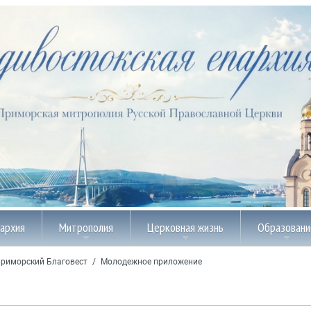
пархия
Митрополия
Церковная жизнь
Образовани
риморский Благовест
/
Молодежное приложение