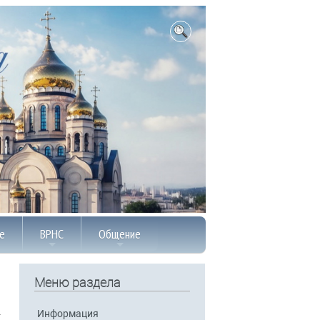
е
ВРНС
Общение
Меню раздела
Информация