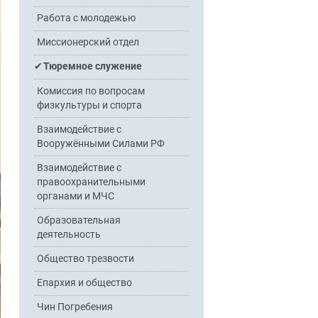
Работа с молодежью
Миссионерский отдел
Тюремное служение
Комиссия по вопросам
физкультуры и спорта
Взаимодействие с
Вооружёнными Силами РФ
Взаимодействие с
правоохранительными
органами и МЧС
Образовательная
деятельность
Общество трезвости
Епархия и общество
Чин Погребения