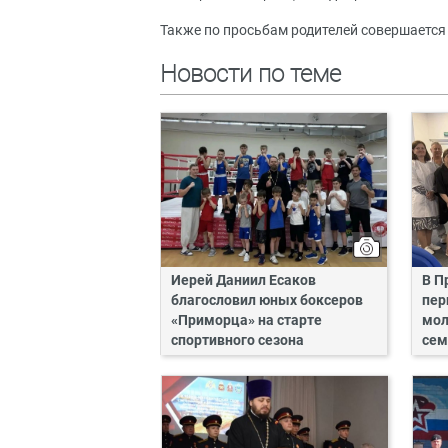
Также по просьбам родителей совершается
Новости по теме
Иерей Даниил Есаков
В П
благословил юных боксеров
пер
«Приморца» на старте
мол
спортивного сезона
сем