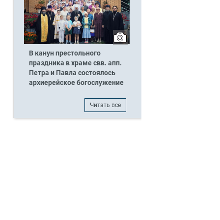
В канун престольного
праздника в храме свв. апп.
Петра и Павла состоялось
архиерейское богослужение
Читать все