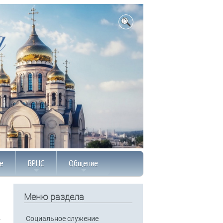
е
ВРНС
Общение
Меню раздела
Социальное служение