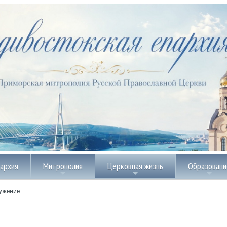
пархия
Митрополия
Церковная жизнь
Образовани
ужение