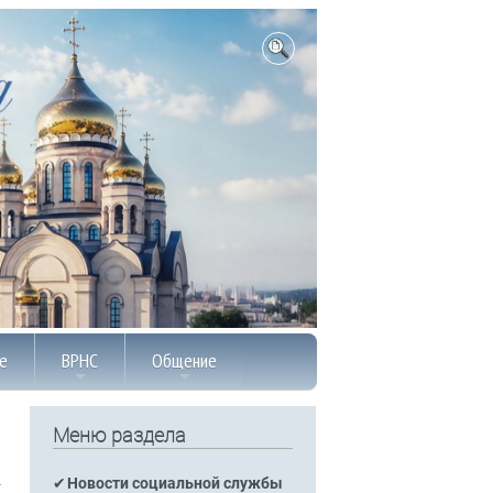
е
ВРНС
Общение
Меню раздела
Новости социальной службы