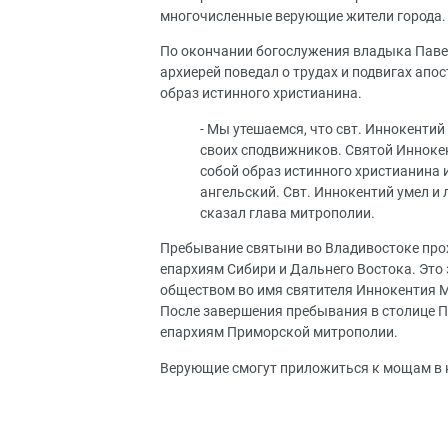
многочисленные верующие жители города
По окончании богослужения владыка Паве
архиерей поведал о трудах и подвигах апо
образ истинного христианина.
- Мы утешаемся, что свт. Иннокентий
своих сподвижников. Святой Инноке
собой образ истинного христианина и
ангельский. Свт. Иннокентий умел и
сказал глава митрополии.
Пребывание святыни во Владивостоке прох
епархиям Сибири и Дальнего Востока. Эт
обществом во имя святителя Иннокентия 
После завершения пребывания в столице 
епархиям Приморской митрополии.
Верующие смогут приложиться к мощам в 