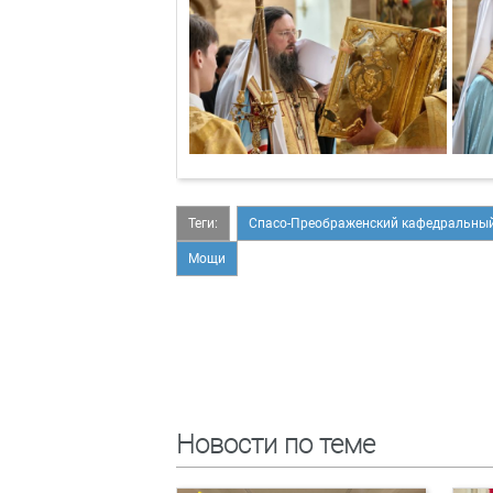
Теги:
Спасо-Преображенский кафедральный
Мощи
Новости по теме