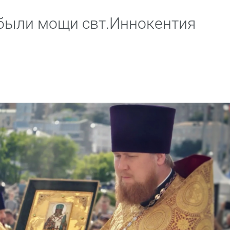
были мощи свт.Иннокентия