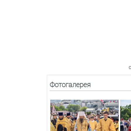
С
Фотогалерея