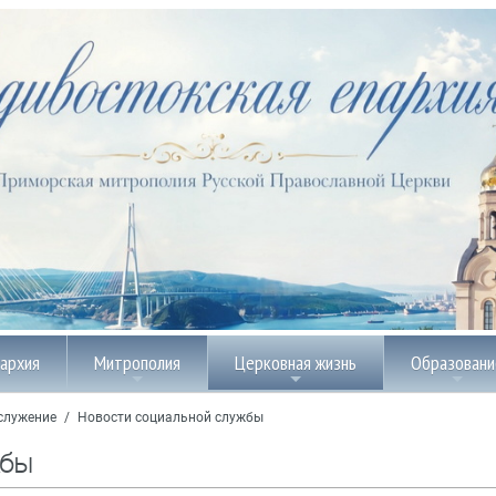
пархия
Митрополия
Церковная жизнь
Образовани
служение
/
Новости социальной службы
жбы