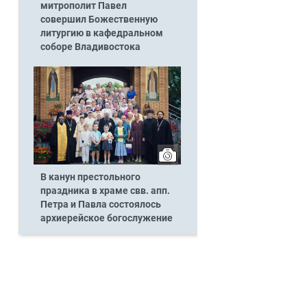
митрополит Павел
совершил Божественную
литургию в кафедральном
соборе Владивостока
В канун престольного
праздника в храме свв. апп.
Петра и Павла состоялось
архиерейское богослужение