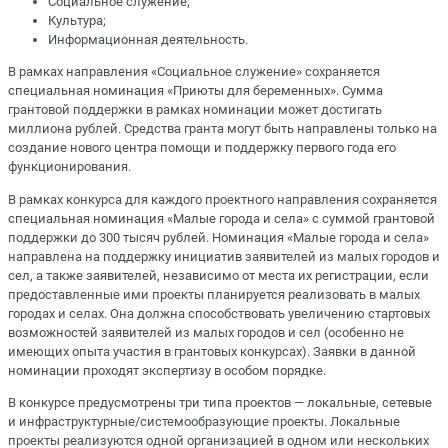
Социальное служение;
Культура;
Информационная деятельность.
В рамках направления «Социальное служение» сохраняется
специальная номинация «Приюты для беременных». Сумма
грантовой поддержки в рамках номинации может достигать
миллиона рублей. Средства гранта могут быть направлены только на
создание нового центра помощи и поддержку первого года его
функционирования.
В рамках конкурса для каждого проектного направления сохраняется
специальная номинация «Малые города и села» с суммой грантовой
поддержки до 300 тысяч рублей. Номинация «Малые города и села»
направлена на поддержку инициатив заявителей из малых городов и
сел, а также заявителей, независимо от места их регистрации, если
предоставленные ими проекты планируется реализовать в малых
городах и селах. Она должна способствовать увеличению стартовых
возможностей заявителей из малых городов и сел (особенно не
имеющих опыта участия в грантовых конкурсах). Заявки в данной
номинации проходят экспертизу в особом порядке.
В конкурсе предусмотрены три типа проектов — локальные, сетевые
и инфраструктурные/системообразующие проекты. Локальные
проекты реализуются одной организацией в одном или нескольких