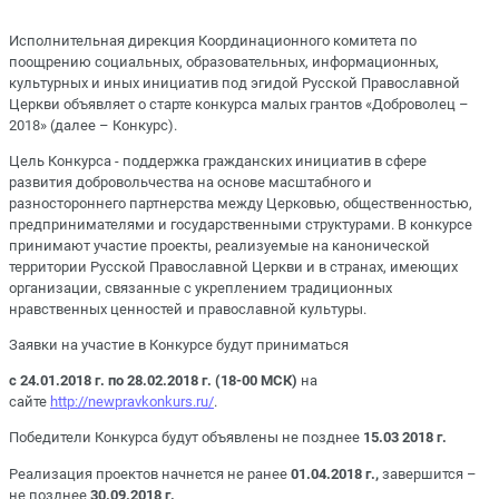
Исполнительная дирекция Координационного комитета по
поощрению социальных, образовательных, информационных,
культурных и иных инициатив под эгидой Русской Православной
Церкви объявляет о старте конкурса малых грантов «Доброволец –
2018» (далее – Конкурс).
Цель Конкурса - поддержка гражданских инициатив в сфере
развития добровольчества на основе масштабного и
разностороннего партнерства между Церковью, общественностью,
предпринимателями и государственными структурами. В конкурсе
принимают участие проекты, реализуемые на канонической
территории Русской Православной Церкви и в странах, имеющих
организации, связанные с укреплением традиционных
нравственных ценностей и православной культуры.
Заявки на участие в Конкурсе будут приниматься
с 24.01.2018 г. по 28.02.2018 г. (18-00 МСК)
на
сайте
http://newpravkonkurs.ru/
.
Победители Конкурса будут объявлены не позднее
15.03 2018 г.
Реализация проектов начнется не ранее
01.04.2018 г.,
завершится –
не позднее
30.09.2018 г.