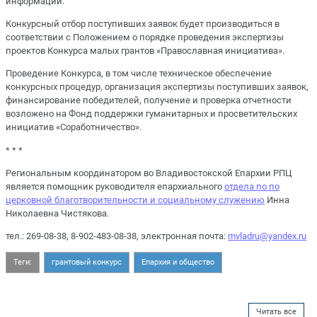
информации.
Конкурсный отбор поступивших заявок будет производиться в
соответствии с Положением о порядке проведения экспертизы
проектов Конкурса малых грантов «Православная инициатива».
Проведение Конкурса, в том числе техническое обеспечение
конкурсных процедур, организация экспертизы поступивших заявок,
финансирование победителей, получение и проверка отчетности
возложено на Фонд поддержки гуманитарных и просветительских
инициатив «Соработничество».
* * *
Региональным координатором во Владивостокской Епархии РПЦ
является помощник руководителя епархиального
отдела по по
церковной благотворительности и социальному служению
Инна
Николаевна Чистякова.
тел.: 269-08-38, 8-902-483-08-38, электронная почта:
mvladru@yandex.ru
Теги:
грантовый конкурс
Епархия и общество
Читать все