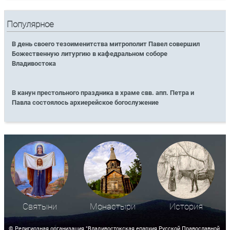
Популярное
В день своего тезоименитства митрополит Павел совершил
Божественную литургию в кафедральном соборе
Владивостока
В канун престольного праздника в храме свв. апп. Петра и
Павла состоялось архиерейское богослужение
Святыни
Монастыри
История
© Религиозная организация "Владивостокская епархия Русской Православной