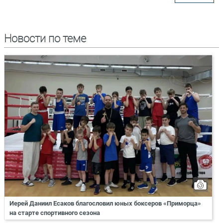
Новости по теме
Иерей Даниил Есаков благословил юных боксеров «Приморца»
на старте спортивного сезона