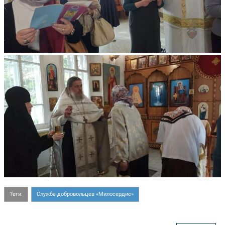
Теги:
Служба добровольцев «Милосердие»