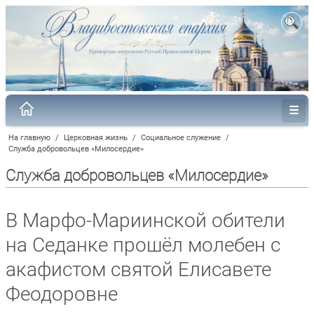
На главную
/
Церковная жизнь
/
Социальное служение
/
Служба добровольцев «Милосердие»
Служба добровольцев «Милосердие»
В Марфо-Мариинской обители
на Седанке прошёл молебен с
акафистом святой Елисавете
Феодоровне