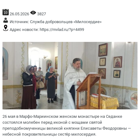
26.05.2026
3827
Источник:
Служба добровольцев «Милосердие»
Адрес новости:
https://mvlad.ru/?p=4499
26 мая в Марфо-Мариинском женском монастыре на Седанке
состоялся молебен перед иконой с мощами святой
преподобномученицы великой княгини Елисаветы Феодоровны —
небесной покровительницы сестёр милосердия.