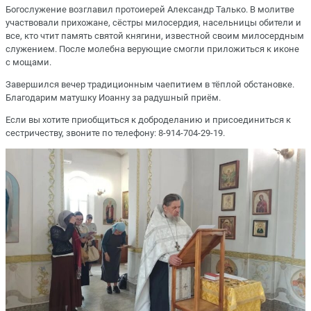
Богослужение возглавил протоиерей Александр Талько. В молитве
участвовали прихожане, сёстры милосердия, насельницы обители и
все, кто чтит память святой княгини, известной своим милосердным
служением. После молебна верующие смогли приложиться к иконе
с мощами.
Завершился вечер традиционным чаепитием в тёплой обстановке.
Благодарим матушку Иоанну за радушный приём.
Если вы хотите приобщиться к доброделанию и присоединиться к
сестричеству, звоните по телефону: 8-914-704-29-19.