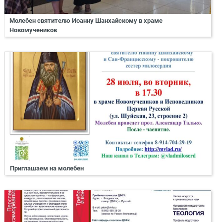
Молебен святителю Иоанну Шанхайскому в храме
Новомучеников
Приглашаем на молебен