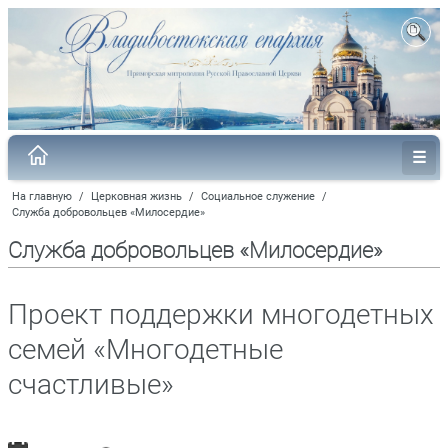
На главную
/
Церковная жизнь
/
Социальное служение
/
Служба добровольцев «Милосердие»
Служба добровольцев «Милосердие»
Проект поддержки многодетных
семей «Многодетные
счастливые»