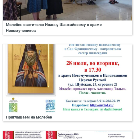
Молебен святителю Иоанну Шанхайскому в храме
Новомучеников
Приглашаем на молебен