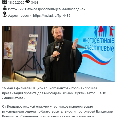
18.05.2026
3463
Источник:
Служба добровольцев «Милосердие»
Адрес новости:
https://mvlad.ru/?p=4486
16 мая в филиале Национального центра «Россия» прошла
презентация проекта для многодетных мам. Организатор — АНО
«Инициатива».
От Владивостокской епархии участников приветствовал
руководитель отдела по благотворительности протоиерей Владимир
Ковальчук. Священник подчеркнул важность поддержки