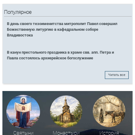
Популярное
В день своего тезоименитства митрополит Павел совершил
Божественную литургию в кафедральном соборе
Владивостока
В канун престольного праздника в храме свв. апп. Петра и
Павла состоялось архиерейское богослужение
Читать все
Святыни
Монастыри
История