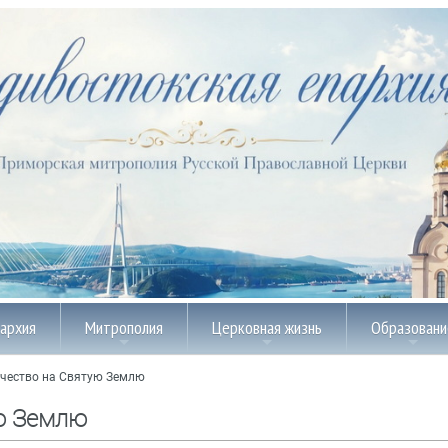
пархия
Митрополия
Церковная жизнь
Образовани
чество на Святую Землю
ю Землю