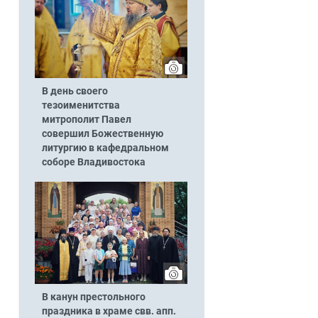
В день своего
тезоименитства
митрополит Павел
совершил Божественную
литургию в кафедральном
соборе Владивостока
В канун престольного
праздника в храме свв. апп.