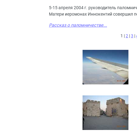
5-15 апреля 2004 г. руководитель паломни
Матери иеромонах Иннокентий совершил п
Рассказ о паломничестве...
1 |
2
|
3
|