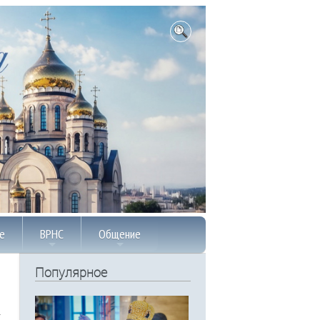
е
ВРНС
Общение
Популярное