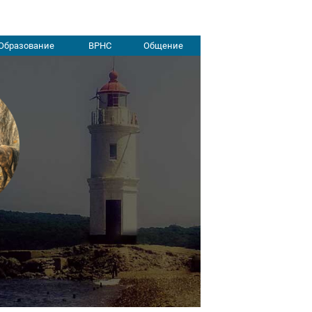
Образование
ВРНС
Общение