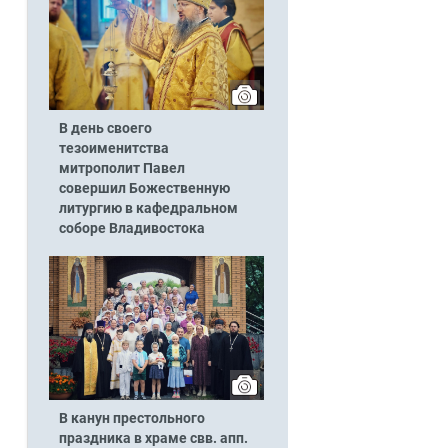
В день своего
тезоименитства
митрополит Павел
совершил Божественную
литургию в кафедральном
соборе Владивостока
В канун престольного
праздника в храме свв. апп.