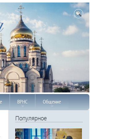
е
ВРНС
Общение
Популярное