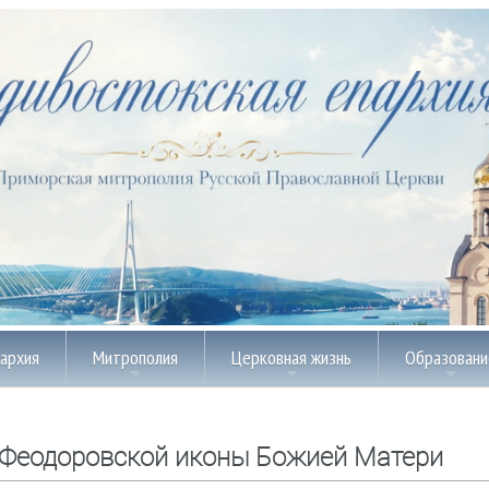
пархия
Митрополия
Церковная жизнь
Образовани
 Феодоровской иконы Божией Матери