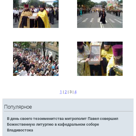
1
|
2
| 3 |
4
Популярное
В день своего тезоименитства митрополит Павел совершил
Божественную литургию в кафедральном соборе
Владивостока