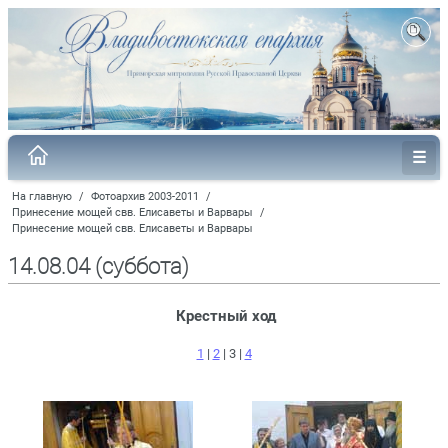
На главную
/
Фотоархив 2003-2011
/
Принесение мощей свв. Елисаветы и Варвары
/
Принесение мощей свв. Елисаветы и Варвары
14.08.04 (суббота)
Крестный ход
1
|
2
| 3 |
4