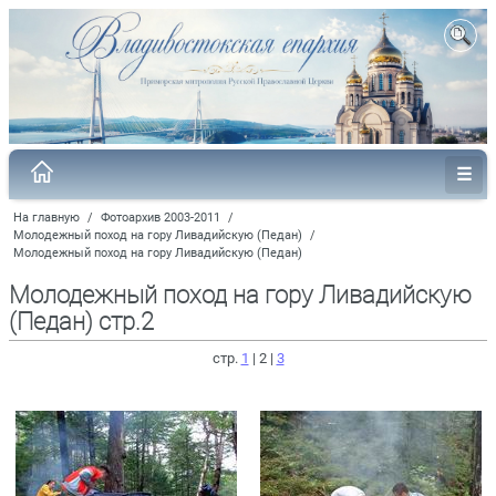
На главную
/
Фотоархив 2003-2011
/
Молодежный поход на гору Ливадийскую (Педан)
/
Молодежный поход на гору Ливадийскую (Педан)
Молодежный поход на гору Ливадийскую
(Педан) стр.2
стр.
1
| 2 |
3