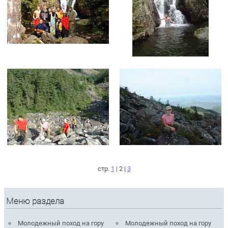
стр.
1
| 2 |
3
Меню раздела
Молодежный поход на гору
Молодежный поход на гору