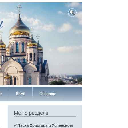
е
ВРНС
Общение
Меню раздела
Пасха Христова в Успенском