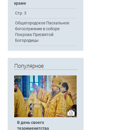
храме
Стр. 3
Общегородское Пасхальное
богослужение в соборе
Покрова Пресвятой
Богородицы
Популярное
В день своего
тезоименитства