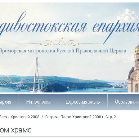
пархия
Митрополия
Церковная жизнь
Образовани
Пасхи Христовой 2008
/
Встреча Пасхи Христовой 2008 г. Стр. 2
ком храме