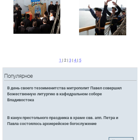
1
| 2 |
3
|
4
|
5
Популярное
В день своего тезоименитства митрополит Павел совершил
Божественную литургию в кафедральном соборе
Владивостока
В канун престольного праздника в храме свв. апп. Петра и
Павла состоялось архиерейское богослужение