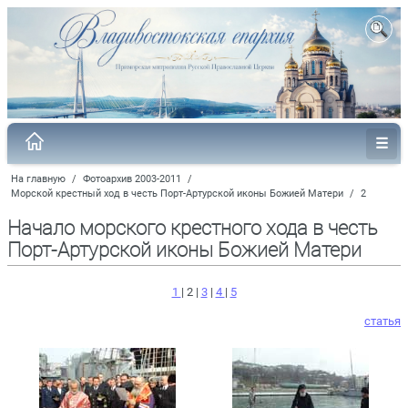
На главную
/
Фотоархив 2003-2011
/
Морской крестный ход в честь Порт-Артурской иконы Божией Матери
/
2
Начало морского крестного хода в честь
Порт-Артурской иконы Божией Матери
1
| 2 |
3
|
4
|
5
статья