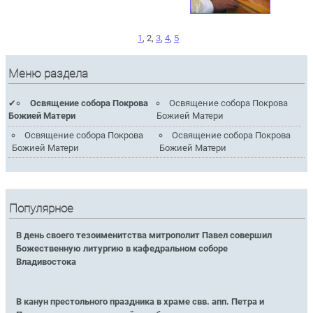
1
, 2,
3
,
4
,
5
Меню раздела
Освящение собора Покрова
Освящение собора Покрова
Божией Матери
Божией Матери
Освящение собора Покрова
Освящение собора Покрова
Божией Матери
Божией Матери
Популярное
В день своего тезоименитства митрополит Павел совершил
Божественную литургию в кафедральном соборе
Владивостока
В канун престольного праздника в храме свв. апп. Петра и