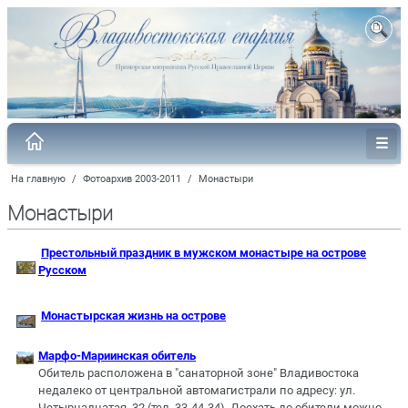
На главную
/
Фотоархив 2003-2011
/
Монастыри
Монастыри
Престольный праздник в мужском монастыре на острове
Русском
Монастырская жизнь на острове
Марфо-Мариинская обитель
Обитель расположена в "санаторной зоне" Владивостока
недалеко от центральной автомагистрали по адресу: ул.
Четырнадцатая, 32 (тел. 33-44-34). Доехать до обители можно