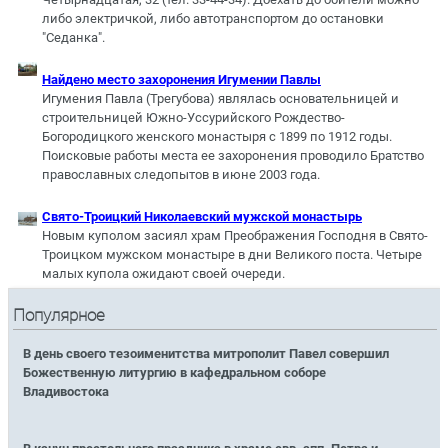
либо электричкой, либо автотранспортом до остановки
"Седанка".
Найдено место захоронения Игумении Павлы
Игумения Павла (Трегубова) являлась основательницей и
строительницей Южно-Уссурийского Рождество-
Богородицкого женского монастыря с 1899 по 1912 годы.
Поисковые работы места ее захоронения проводило Братство
православных следопытов в июне 2003 года.
Свято-Троицкий Николаевский мужской монастырь
Новым куполом засиял храм Преображения Господня в Свято-
Троицком мужском монастыре в дни Великого поста. Четыре
малых купола ожидают своей очереди.
Популярное
В день своего тезоименитства митрополит Павел совершил
Божественную литургию в кафедральном соборе
Владивостока