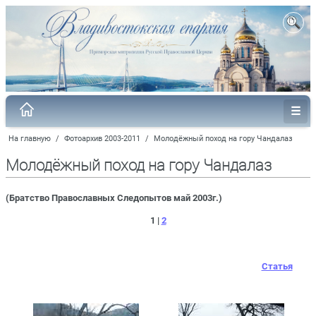
На главную
/
Фотоархив 2003-2011
/
Молодёжный поход на гору Чандалаз
Молодёжный поход на гору Чандалаз
(Братство Православных Следопытов май 2003г.)
1 |
2
Статья