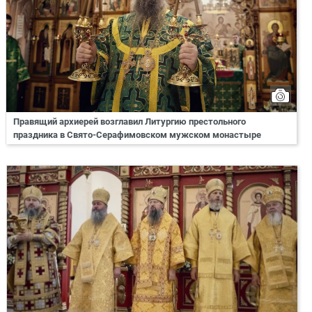
Правящий архиерей возглавил Литургию престольного
праздника в Свято-Серафимовском мужском монастыре