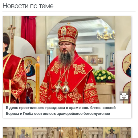
Новости по теме
В день престольного праздника в храме свв. блгвв. князей
Бориса и Глеба состоялось архиерейское богослужение