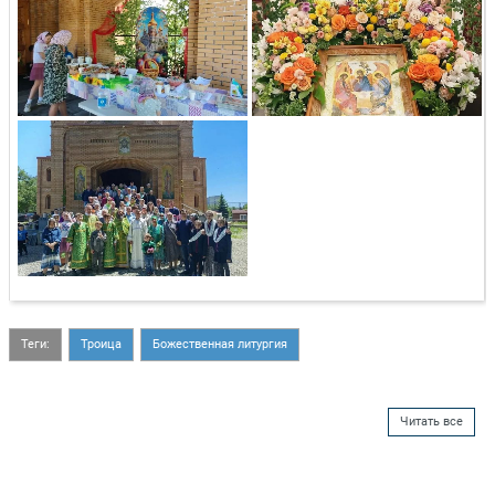
Теги:
Троица
Божественная литургия
Читать все