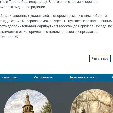
во в Троице-Сергиеву лавру. В настоящее время дворец не
ожет стать данью традиции.
6 навигационных указателей, в скором времени к ним добавятся
 МКАД. Сервис Russpass поможет сделать путешествие насыщенным
 есть дополнительный маршрут «От Москвы до Сергиева Посада: по
отличается от исторического паломнического и предлагает
тельностей.
Читать все
 и епархия
Митрополия
Церковная жизнь