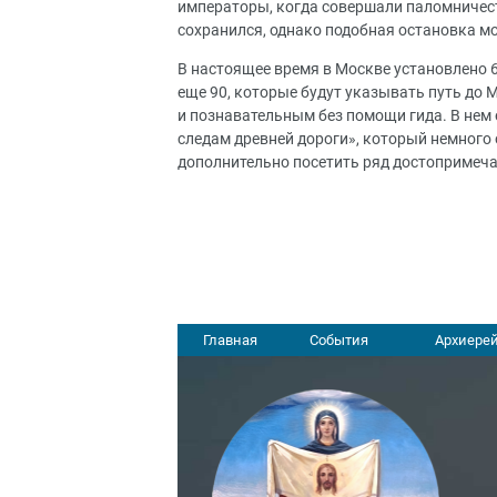
императоры, когда совершали паломничест
сохранился, однако подобная остановка м
В настоящее время в Москве установлено 6
еще 90, которые будут указывать путь до
и познавательным без помощи гида. В нем
следам древней дороги», который немного 
дополнительно посетить ряд достопримеча
Главная
События
Архиерей