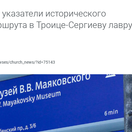
 указатели исторического
шрута в Троице-Сергиеву лавр
newses/church_news/?id=75143