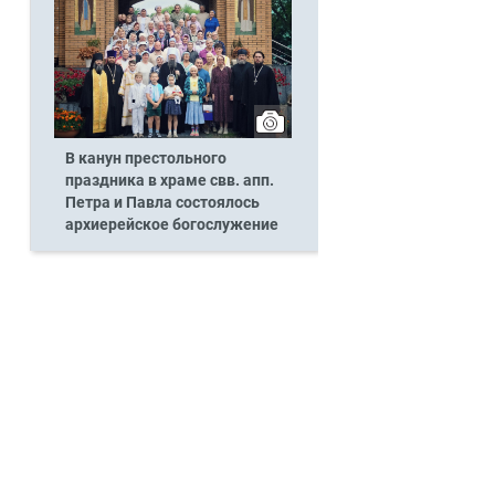
В канун престольного
праздника в храме свв. апп.
Петра и Павла состоялось
архиерейское богослужение