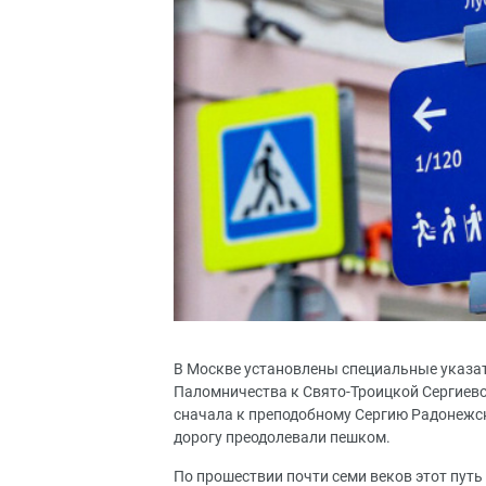
В Москве установлены специальные указат
Паломничества к Свято-Троицкой Сергиевой
сначала к преподобному Сергию Радонежск
дорогу преодолевали пешком.
По прошествии почти семи веков этот путь 