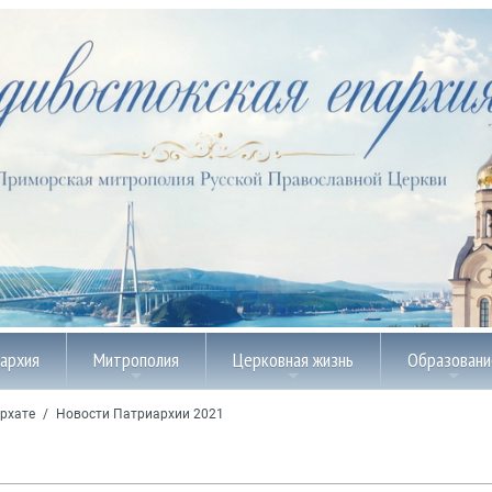
пархия
Митрополия
Церковная жизнь
Образовани
рхате
/
Новости Патриархии 2021