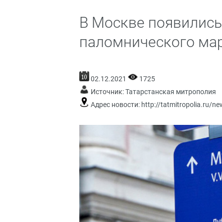
В Москве появились
паломнического мар
02.12.2021
1725
Источник:
Татарстанская митрополия
Адрес новости:
http://tatmitropolia.ru/