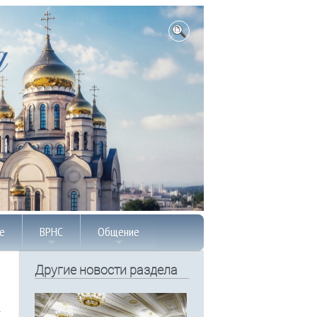
е
ВРНС
Общение
Другие новости раздела