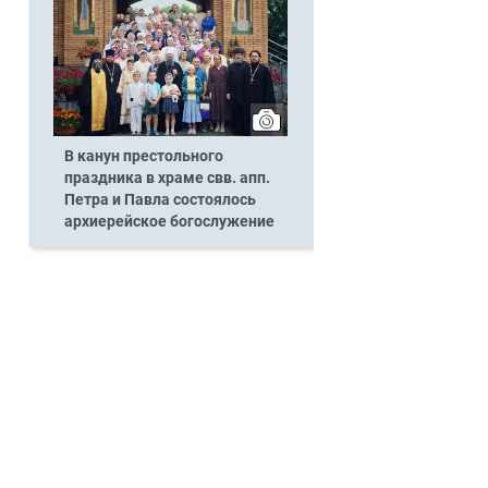
В канун престольного
праздника в храме свв. апп.
Петра и Павла состоялось
архиерейское богослужение