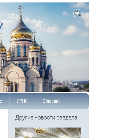
е
ВРНС
Общение
Другие новости раздела