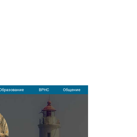
Образование
ВРНС
Общение