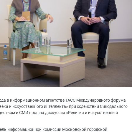
года в информационном агентстве ТАСС Международного форума
века и искусственного интеллекта» при содействии Синодального
ществом и СМИ прошла дискуссия «Религия и искусственный
атель информационной комиссии Московской городской