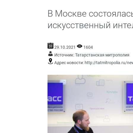
В Москве состоялась
искусственный инте
29.10.2021
1604
Источник:
Татарстанская митрополия
Адрес новости:
http://tatmitropolia.ru/