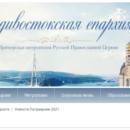
пархия
Митрополия
Церковная жизнь
Образовани
рхате
/
Новости Патриархии 2021