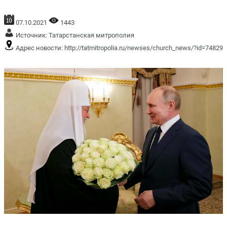
07.10.2021
1443
Источник:
Татарстанская митрополия
Адрес новости:
http://tatmitropolia.ru/newses/church_news/?id=74829