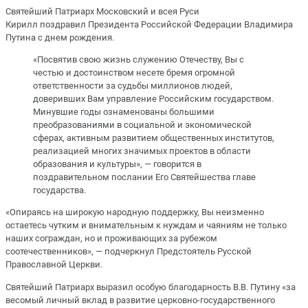
Святейший Патриарх Московский и всея Руси
Кирилл поздравил Президента Российской Федерации Владимира
Путина с днем рождения.
«Посвятив свою жизнь служению Отечеству, Вы с
честью и достоинством несете бремя огромной
ответственности за судьбы миллионов людей,
доверивших Вам управление Российским государством.
Минувшие годы ознаменованы большими
преобразованиями в социальной и экономической
сферах, активным развитием общественных институтов,
реализацией многих значимых проектов в области
образования и культуры», — говорится в
поздравительном послании Его Святейшества главе
государства.
«Опираясь на широкую народную поддержку, Вы неизменно
остаетесь чутким и внимательным к нуждам и чаяниям не только
наших сограждан, но и проживающих за рубежом
соотечественников», — подчеркнул Предстоятель Русской
Православной Церкви.
Святейший Патриарх выразил особую благодарность В.В. Путину «за
весомый личный вклад в развитие церковно-государственного