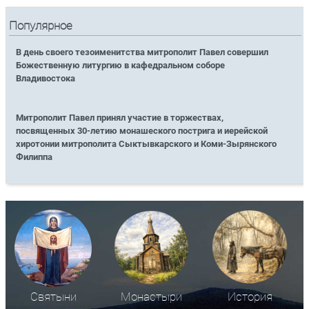
Популярное
В день своего тезоименитства митрополит Павел совершил
Божественную литургию в кафедральном соборе
Владивостока
Митрополит Павел принял участие в торжествах,
посвященных 30-летию монашеского пострига и иерейской
хиротонии митрополита Сыктывкарского и Коми-Зырянского
Филиппа
Святыни
Монастыри
История