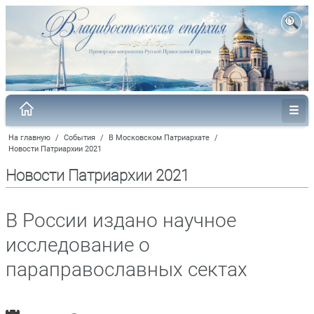
На главную
/
События
/
В Московском Патриархате
/
Новости Патриархии 2021
Новости Патриархии 2021
В России издано научное
исследование о
параправославных сектах