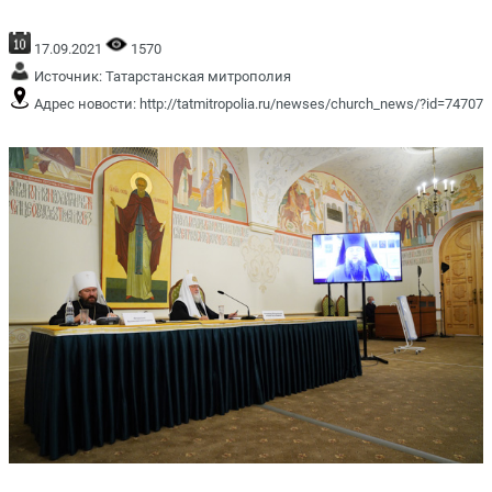
17.09.2021
1570
Источник:
Татарстанская митрополия
Адрес новости:
http://tatmitropolia.ru/newses/church_news/?id=74707