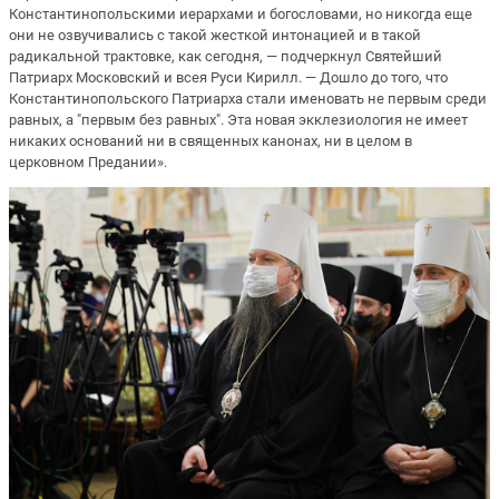
Константинопольскими иерархами и богословами, но никогда еще
они не озвучивались с такой жесткой интонацией и в такой
радикальной трактовке, как сегодня, — подчеркнул Святейший
Патриарх Московский и всея Руси Кирилл. — Дошло до того, что
Константинопольского Патриарха стали именовать не первым среди
равных, а "первым без равных". Эта новая экклезиология не имеет
никаких оснований ни в священных канонах, ни в целом в
церковном Предании».