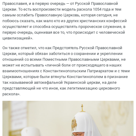
Православия, и в первую очередь — от Русской Православной
Церкви. То есть воспроизвести модель раскола 1054 года и тем
самым ослабить Православную Церковь, которая сегодня, не
побоюсь сказать, как мало кто из других христианских конфессий
осуществляет и способна осуществлять пророческое служение, в
первую очередь, оценивая все то, что происходит с человеческой
цивилизацией».
Он также отметил, что как Предстоятель Русской Православной
Церкви, который обязан заботиться о сохранении и укреплении
отношений со всеми Поместными Православными Церквами, не
может не испытывать «личной боли от происходящего в наших
взаимоотношениях с Константинопольским Патриархатом и с теми
Церквами, которые были втянуты Константинополем в признание
так называемой автокефальной Украинской церкви, на деле
представляющей не что иное, как легитимизацию церковного
раскола».