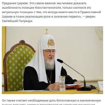
Предании Церкви. Это самое важное: мы можем доказать
ошибочность позиции Константинополя, только соотнеся эту
актуальную позицию с тем, что всегда имело место в Православной
Церкви в плане реализации роли и значения первого», — уверен
Святейший Патриарх.
Он также считает необходимым дать богословскую и каноническую
оценку деяниям, которые проистекают от неверного понимания