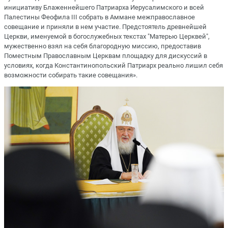
инициативу Блаженнейшего Патриарха Иерусалимского и всей
Палестины Феофила III собрать в Аммане межправославное
совещание и приняли в нем участие. Предстоятель древнейшей
Церкви, именуемой в богослужебных текстах "Матерью Церквей",
мужественно взял на себя благородную миссию, предоставив
Поместным Православным Церквам площадку для дискуссий в
условиях, когда Константинопольский Патриарх реально лишил себя
возможности собирать такие совещания».