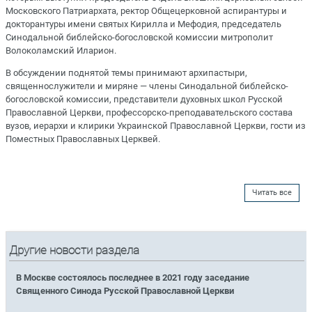
Московского Патриархата, ректор Общецерковной аспирантуры и
докторантуры имени святых Кирилла и Мефодия, председатель
Синодальной библейско-богословской комиссии митрополит
Волоколамский Иларион.
В обсуждении поднятой темы принимают архипастыри,
священнослужители и миряне — члены Синодальной библейско-
богословской комиссии, представители духовных школ Русской
Православной Церкви, профессорско-преподавательского состава
вузов, иерархи и клирики Украинской Православной Церкви, гости из
Поместных Православных Церквей.
Читать все
Другие новости раздела
В Москве состоялось последнее в 2021 году заседание
Священного Синода Русской Православной Церкви