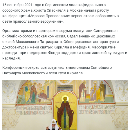
16 сентября 2021 года в Сергиевском зале кафедрального
соборного Храма Христа Спасителя в Москве начала работу
конференция «Мировое Православие: первенство и соборность в
свете православного вероучения».
Организаторами и партнерами форума выступили Синодальная
библейско-богословская комиссия, Отдел внешних церковных
связей Московского Патриархата, Общецерковная аспирантура и
докторантура имени святых Кирилла и Мефодия. Мероприятие
проходит при поддержке Фонда поддержки христианской культуры и
наследия.
Конференция открылась вступительным словом Святейшего
Патриарха Московского и всея Руси Кирилла.