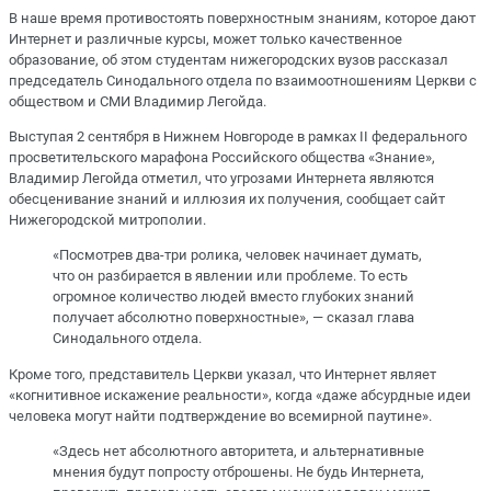
В наше время противостоять поверхностным знаниям, которое дают
Интернет и различные курсы, может только качественное
образование, об этом студентам нижегородских вузов рассказал
председатель Синодального отдела по взаимоотношениям Церкви с
обществом и СМИ Владимир Легойда.
Выступая 2 сентября в Нижнем Новгороде в рамках II федерального
просветительского марафона Российского общества «Знание»,
Владимир Легойда отметил, что угрозами Интернета являются
обесценивание знаний и иллюзия их получения, сообщает сайт
Нижегородской митрополии.
«Посмотрев два-три ролика, человек начинает думать,
что он разбирается в явлении или проблеме. То есть
огромное количество людей вместо глубоких знаний
получает абсолютно поверхностные», — сказал глава
Синодального отдела.
Кроме того, представитель Церкви указал, что Интернет являет
«когнитивное искажение реальности», когда «даже абсурдные идеи
человека могут найти подтверждение во всемирной паутине».
«Здесь нет абсолютного авторитета, и альтернативные
мнения будут попросту отброшены. Не будь Интернета,