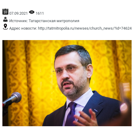
07.09.2021
1611
Источник:
Татарстанская митрополия
Адрес новости:
http://tatmitropolia.ru/newses/church_news/?id=74624