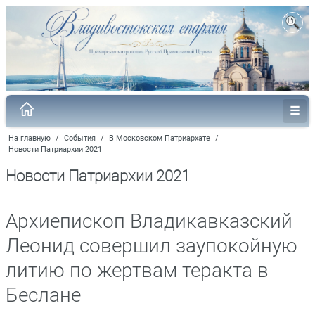
На главную
/
События
/
В Московском Патриархате
/
Новости Патриархии 2021
Новости Патриархии 2021
Архиепископ Владикавказский
Леонид совершил заупокойную
литию по жертвам теракта в
Беслане