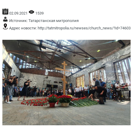
02.09.2021
1539
Источник:
Татарстанская митрополия
Адрес новости:
http://tatmitropolia.ru/newses/church_news/?id=74603