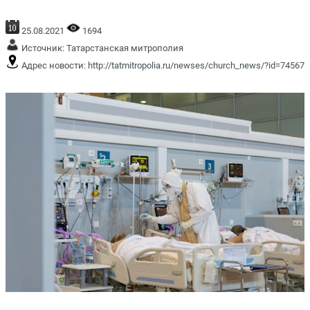
25.08.2021
1694
Источник:
Татарстанская митрополия
Адрес новости:
http://tatmitropolia.ru/newses/church_news/?id=74567