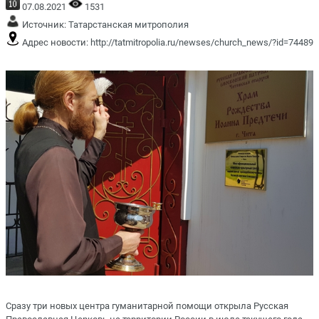
07.08.2021
1531
Источник:
Татарстанская митрополия
Адрес новости:
http://tatmitropolia.ru/newses/church_news/?id=74489
Сразу три новых центра гуманитарной помощи открыла Русская