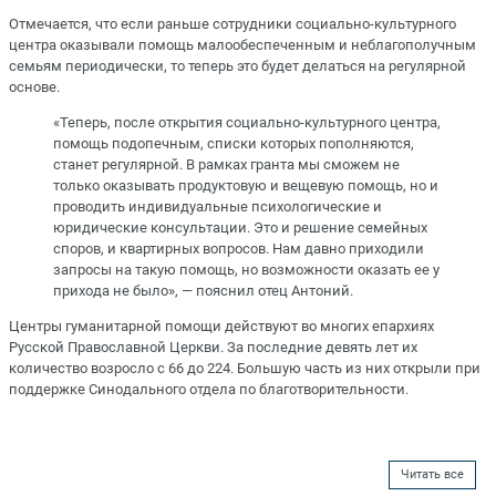
Отмечается, что если раньше сотрудники социально-культурного
центра оказывали помощь малообеспеченным и неблагополучным
семьям периодически, то теперь это будет делаться на регулярной
основе.
«Теперь, после открытия социально-культурного центра,
помощь подопечным, списки которых пополняются,
станет регулярной. В рамках гранта мы сможем не
только оказывать продуктовую и вещевую помощь, но и
проводить индивидуальные психологические и
юридические консультации. Это и решение семейных
споров, и квартирных вопросов. Нам давно приходили
запросы на такую помощь, но возможности оказать ее у
прихода не было», — пояснил отец Антоний.
Центры гуманитарной помощи действуют во многих епархиях
Русской Православной Церкви. За последние девять лет их
количество возросло с 66 до 224. Большую часть из них открыли при
поддержке Синодального отдела по благотворительности.
Читать все